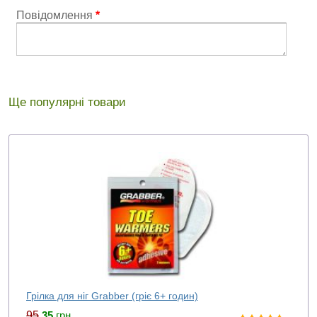
Повідомлення
*
Ще популярні товари
Грілка для ніг Grabber (гріє 6+ годин)
95
35
грн.