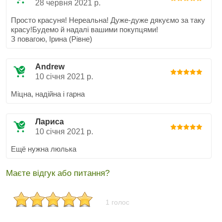
28 червня 2021 р.
Просто красуня! Нереальна! Дуже-дуже дякуємо за таку
красу!Будемо й надалі вашими покупцями!
З повагою, Ірина (Рівне)
Andrew
10 січня 2021 р.
Міцна, надійна і гарна
Лариса
10 січня 2021 р.
Ещё нужна люлька
Маєте відгук або питання?
1 голос