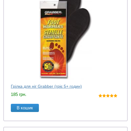
Грілка для ніг Grabber (гріє 5+ годин)
185
грн.
В кошик