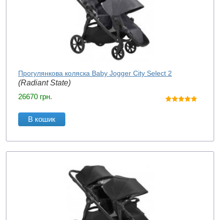
Прогулянкова коляска Baby Jogger City Select 2
(Radiant State)
26670
грн.
В кошик