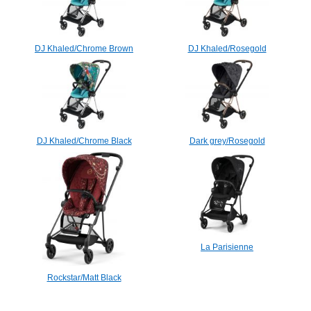
DJ Khaled/Chrome Brown
DJ Khaled/Rosegold
DJ Khaled/Chrome Black
Dark grey/Rosegold
La Parisienne
Rockstar/Matt Black