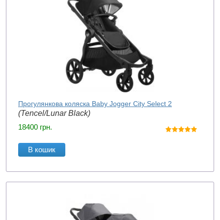
Прогулянкова коляска Baby Jogger City Select 2
(Tencel/Lunar Black)
18400
грн.
В кошик