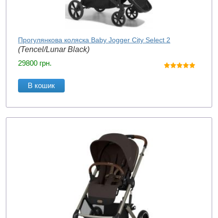
Прогулянкова коляска Baby Jogger City Select 2
(Tencel/Lunar Black)
29800
грн.
В кошик