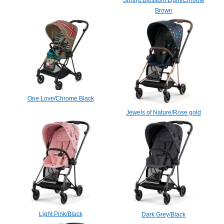
Spring Blossom Light/Chrome
Brown
One Love/Chrome Black
Jewels of Nature/Rose gold
Light Pink/Black
Dark Grey/Black