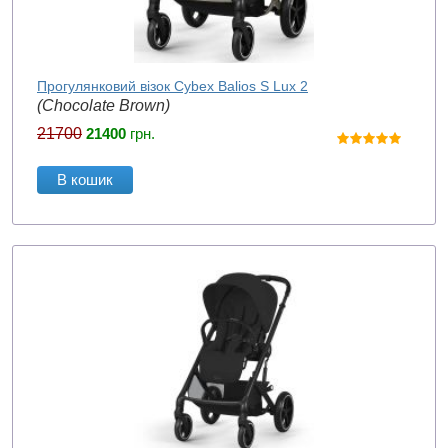
Прогулянковий візок Cybex Balios S Lux 2
(Chocolate Brown)
21700
21400
грн.
В кошик