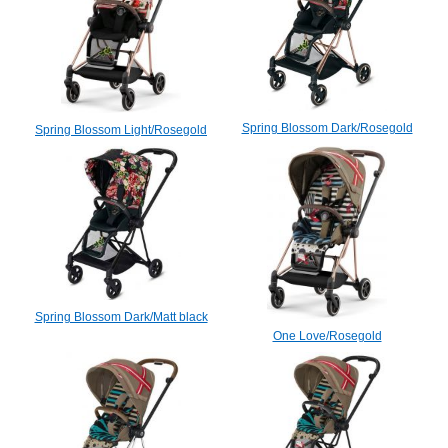
Spring Blossom Dark/Rosegold
Spring Blossom Light/Rosegold
Spring Blossom Dark/Matt black
One Love/Rosegold