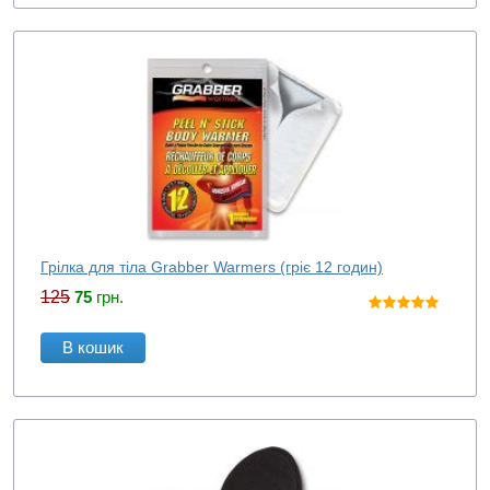
Грілка для тіла Grabber Warmers (гріє 12 годин)
125
75
грн.
В кошик