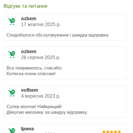
Відгуки та питання
ozbem
17 жовтня 2025 р.
Сподобалося обслуговування і швидка відправка
ozbem
26 серпня 2025 р.
Все понравилось, спасибо.
Коляска очень класная!
vofbem
4 вересня 2023 р.
Супер візочок! Найкращий!
Дякуємо магазину за швидку відправку.
Ірина