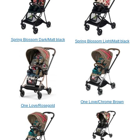
Spring Blossom Dark/Matt black
Spring Blossom Light/Matt black
One Love/Chrome Brown
One Love/Rosegold