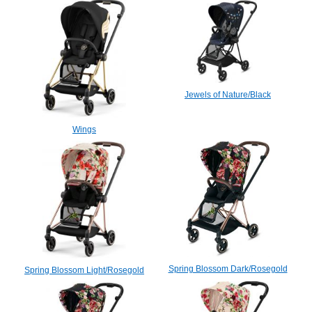
Jewels of Nature/Black
Wings
Spring Blossom Dark/Rosegold
Spring Blossom Light/Rosegold