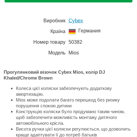
Cybex
Виробник
Германия
Країна
Номер товару
50382
Модель
Mios
Прогулянковий візочок Cybex Mios, колір DJ
Khaled/Chrome Brown
Колеса цієї коляски забезпечують додаткову
амортизацію.
Mios може подолати багато перешкод без ризику
порушення спокою дитини
Конструкцію коляски було продумано таким чином,
щоб забезпечити можливість монтажу дитячого
автомобільного крісла.
Висота ручки цієї коляски регулюється, що дозволить
краще адаптувати її до потреб батьків