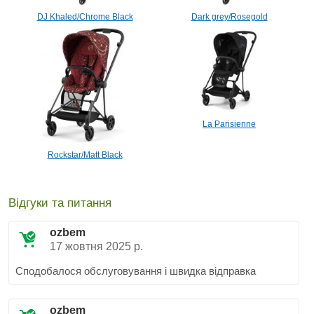
DJ Khaled/Chrome Black
Dark grey/Rosegold
La Parisienne
Rockstar/Matt Black
Відгуки та питання
ozbem
17 жовтня 2025 р.
Сподобалося обслуговування і швидка відправка
ozbem