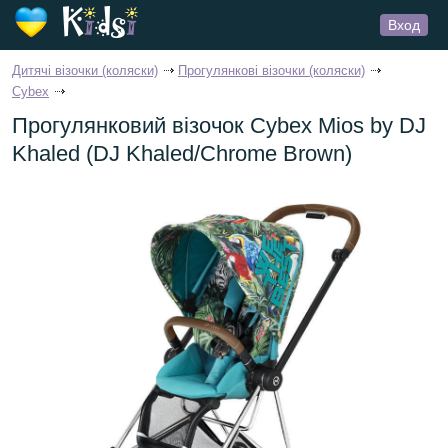
Вход
Дитячі візочки (коляски)
Прогулянкові візочки (коляски)
Cybex
Прогулянковий візочок Cybex Mios by DJ
Khaled (DJ Khaled/Chrome Brown)