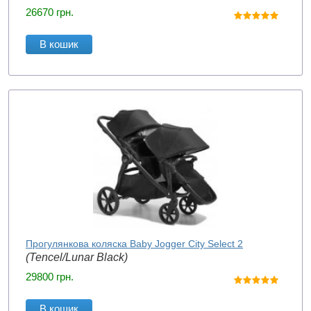
26670
грн.
В кошик
Прогулянкова коляска Baby Jogger City Select 2
(Tencel/Lunar Black)
29800
грн.
В кошик