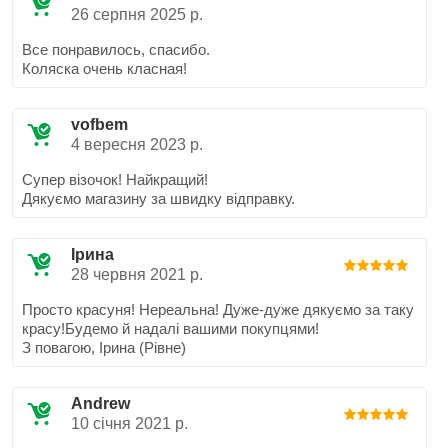
26 серпня 2025 р.
Все понравилось, спасибо.
Коляска очень класная!
vofbem
4 вересня 2023 р.
Супер візочок! Найкращий!
Дякуємо магазину за швидку відправку.
Ірина
28 червня 2021 р.
Просто красуня! Нереальна! Дуже-дуже дякуємо за таку
красу!Будемо й надалі вашими покупцями!
З повагою, Ірина (Рівне)
Andrew
10 січня 2021 р.