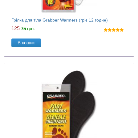
Грілка для тіла Grabber Warmers (гріє 12 годин)
125
75
грн.
В кошик