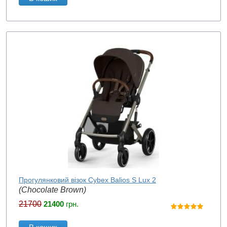
Прогулянковий візок Cybex Balios S Lux 2
(Chocolate Brown)
21700
21400
грн.