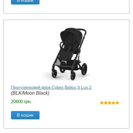
В кошик
Прогулянковий візок Cybex Balios S Lux 2
(BLK/Moon Black)
20600
грн.
В кошик