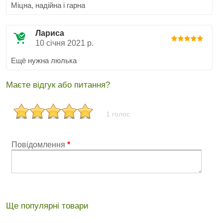
Міцна, надійна і гарна
Лариса
10 січня 2021 р.
Ещё нужна люлька
Маєте відгук або питання?
1 голос
Повідомлення
*
Ще популярні товари