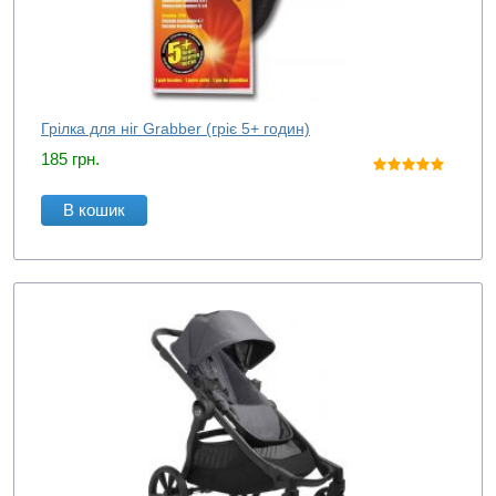
Грілка для ніг Grabber (гріє 5+ годин)
185
грн.
В кошик