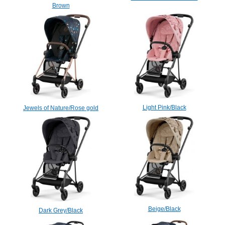
Brown
Light Pink/Black
Jewels of Nature/Rose gold
Beige/Black
Dark Grey/Black