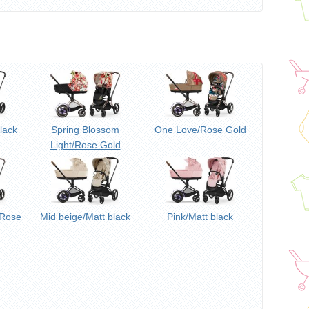
lack
Spring Blossom
One Love/Rose Gold
Light/Rose Gold
/Rose
Mid beige/Matt black
Pink/Matt black