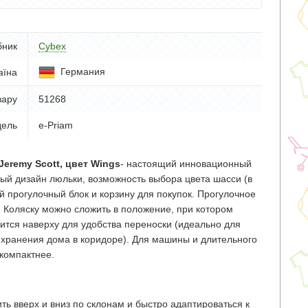
бник
Cybex
Германия
аїна
вару
51268
ель
e-Priam
Jeremy Scott, цвет Wings
- настоящий инновационный
ый дизайн люльки, возможность выбора цвета шасси (в
й прогулочный блок и корзину для покупок. Прогулочное
. Коляску можно сложить в положение, при котором
дится наверху для удобства переноски (идеально для
я хранения дома в коридоре). Для машины и длительного
компактнее.
ть вверх и вниз по склонам и быстро адаптироваться к