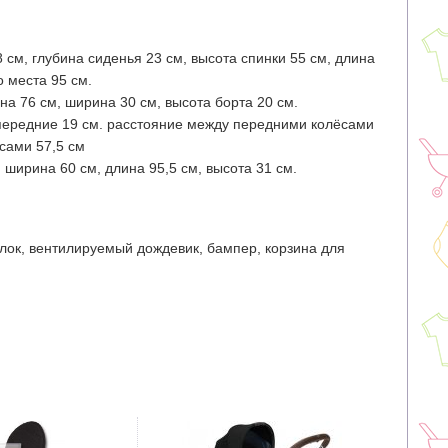
 см, глубина сиденья 23 см, высота спинки 55 см, длина
о места 95 см.
на 76 см, ширина 30 см, высота борта 20 см.
 передние 19 см. расстояние между передними колёсами
сами 57,5 см
ширина 60 см, длина 95,5 см, высота 31 см.
лок, вентилируемый дождевик, бампер, корзина для