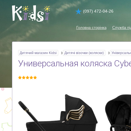
(097) 472-04-26
Головна сторінка
Служба пі
Дитячий магазин Kidsi
Дитячі візочки (коляски)
Універсальн
Универсальная коляска Cybex