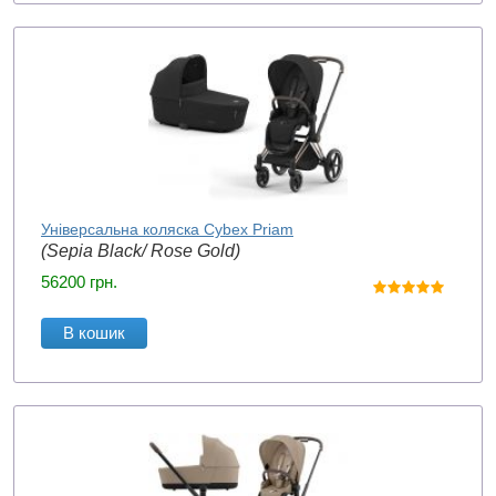
Універсальна коляска Cybex Priam
(Sepia Black/ Rose Gold)
56200
грн.
В кошик