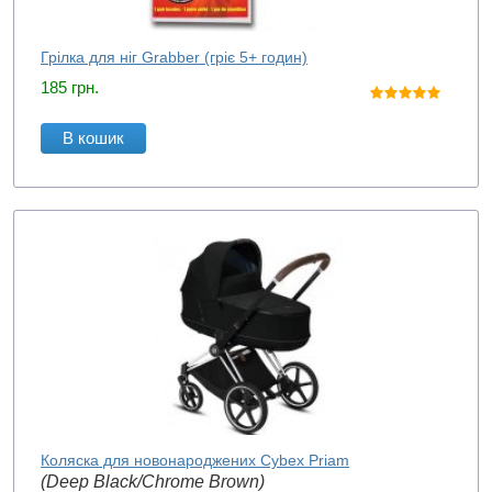
Грілка для ніг Grabber (гріє 5+ годин)
185
грн.
В кошик
Коляска для новонароджених Cybex Priam
(Deep Black/Chrome Brown)