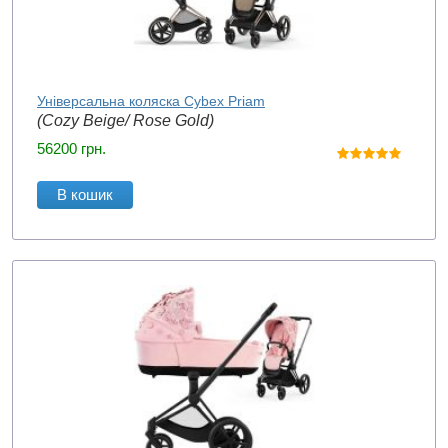
Універсальна коляска Cybex Priam
(Cozy Beige/ Rose Gold)
56200
грн.
В кошик