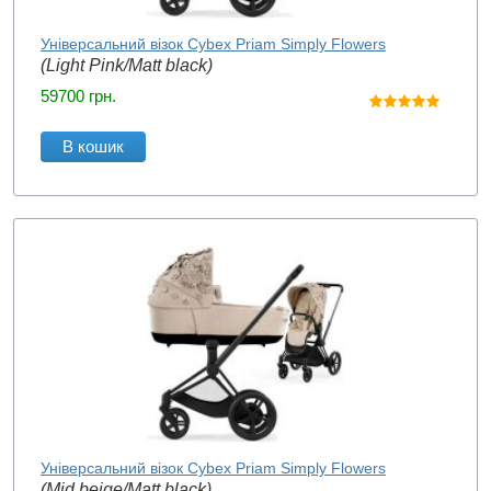
Універсальний візок Cybex Priam Simply Flowers
(Light Pink/Matt black)
59700
грн.
В кошик
Універсальний візок Cybex Priam Simply Flowers
(Mid beige/Matt black)