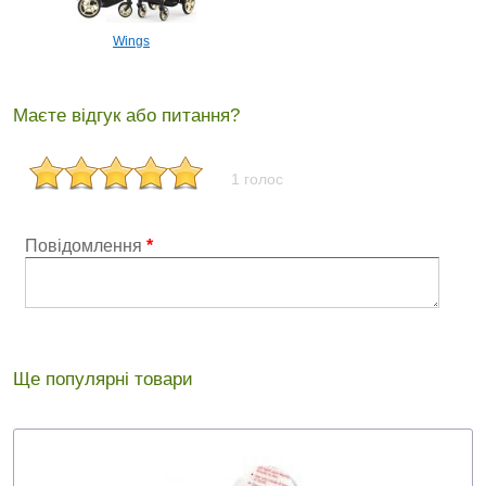
Wings
Маєте відгук або питання?
1 голос
Повідомлення
*
Ще популярні товари