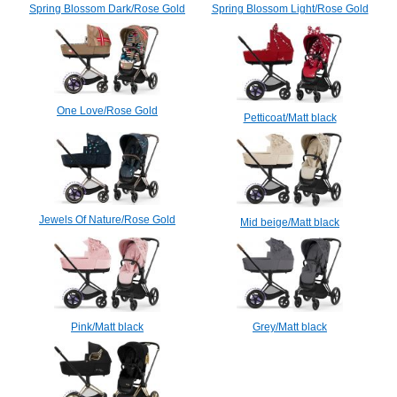
Spring Blossom Dark/Rose Gold
Spring Blossom Light/Rose Gold
One Love/Rose Gold
Petticoat/Matt black
Jewels Of Nature/Rose Gold
Mid beige/Matt black
Pink/Matt black
Grey/Matt black