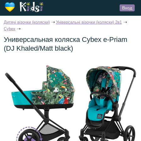
Вход
Дитячі візочки (коляски)
Універсальні візочки (коляски) 2в1
Cybex
Универсальная коляска Cybex e-Priam
(DJ Khaled/Matt black)