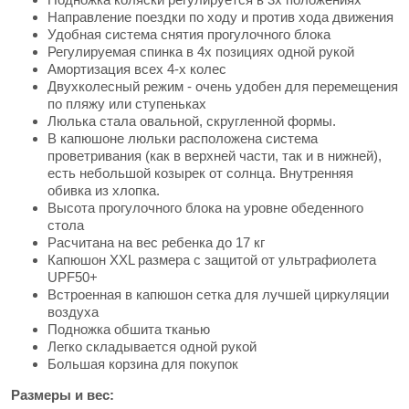
Направление поездки по ходу и против хода движения
Удобная система снятия прогулочного блока
Регулируемая спинка в 4х позициях одной рукой
Амортизация всех 4-х колес
Двухколесный режим - очень удобен для перемещения
по пляжу или ступеньках
Люлька стала овальной, скругленной формы.
В капюшоне люльки расположена система
проветривания (как в верхней части, так и в нижней),
есть небольшой козырек от солнца. Внутренняя
обивка из хлопка.
Высота прогулочного блока на уровне обеденного
стола
Расчитана на вес ребенка до 17 кг
Капюшон XXL размера с защитой от ультрафиолета
UPF50+
Встроенная в капюшон сетка для лучшей циркуляции
воздуха
Подножка обшита тканью
Легко складывается одной рукой
Большая корзина для покупок
Размеры и вес: