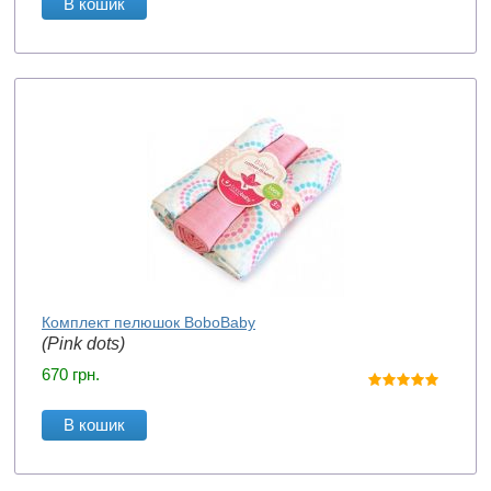
В кошик
Комплект пелюшок BoboBaby
(Pink dots)
670
грн.
В кошик