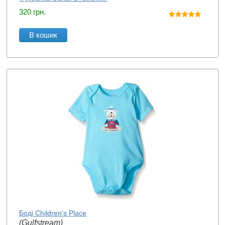
320
грн.
В кошик
Боді Children's Place
(Gulfstream)