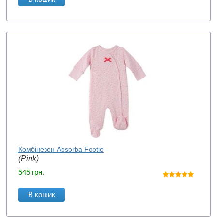
Комбінезон Absorba Footie
(Pink)
545
грн.
В кошик