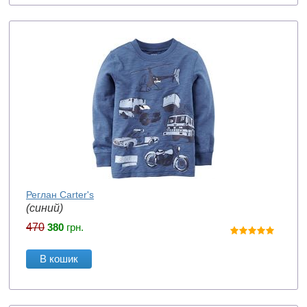
Реглан Carter's
(синий)
470
380
грн.
В кошик