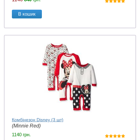
В кошик
Комбінезон Disney (3 шт)
(Minnie Red)
1140
грн.