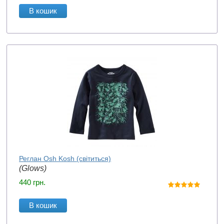
В кошик
Реглан Osh Kosh (світиться)
(Glows)
440
грн.
В кошик