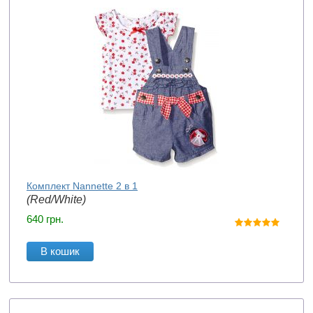
Комплект Nannette 2 в 1
(Red/White)
640
грн.
В кошик