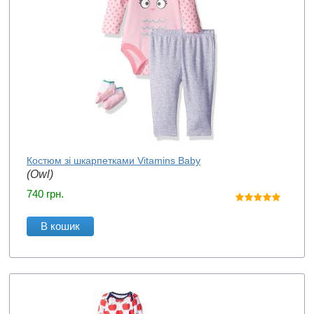
Костюм зі шкарпетками Vitamins Baby
(Owl)
740
грн.
В кошик