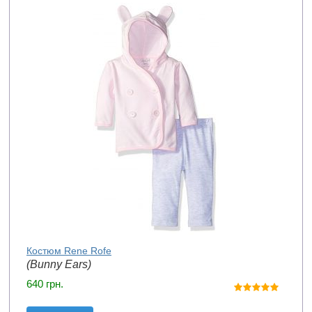
Костюм Rene Rofe
(Bunny Ears)
640
грн.