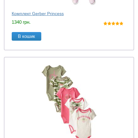
Комплект Gerber Princess
1340
грн.
В кошик