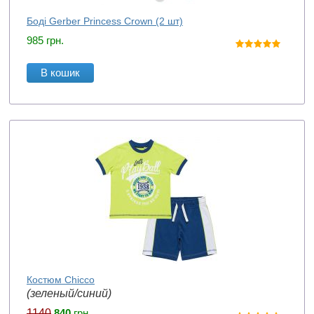
Боді Gerber Princess Crown (2 шт)
985
грн.
В кошик
Костюм Chicco
(зеленый/синий)
1140
840
грн.