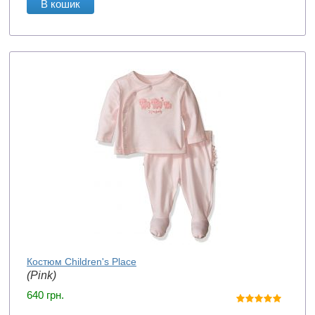
В кошик
Костюм Children's Place
(Pink)
640
грн.