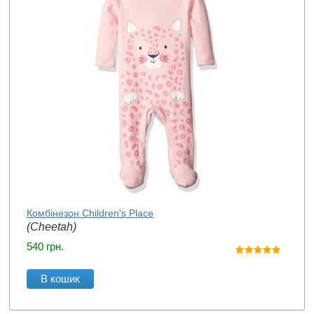
Комбінезон Children's Place
(Cheetah)
540
грн.
В кошик