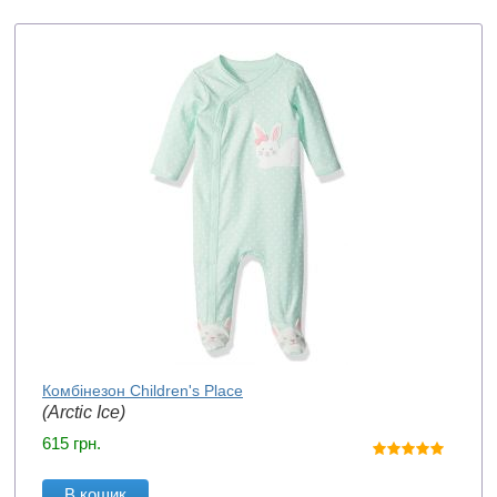
Комбінезон Children's Place
(Arctic Ice)
615
грн.
В кошик