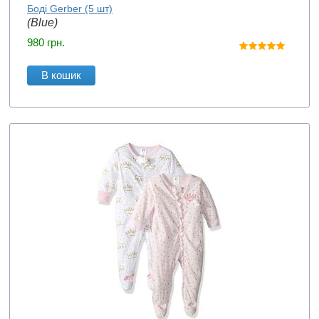
Боді Gerber (5 шт)
(Blue)
980
грн.
В кошик