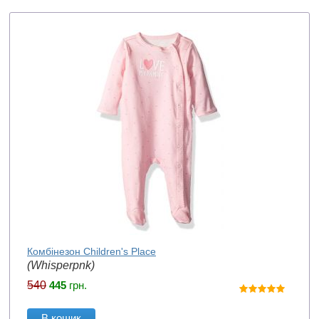
Комбінезон Children's Place
(Whisperpnk)
540
445
грн.
В кошик