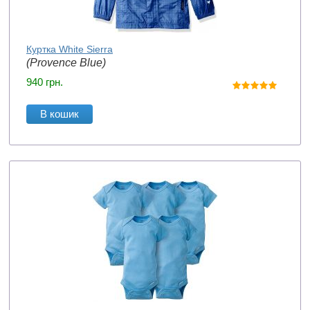
Куртка White Sierra
(Provence Blue)
940
грн.
В кошик