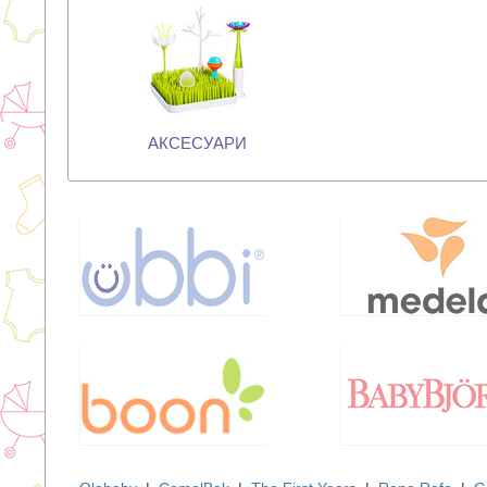
АКСЕСУАРИ