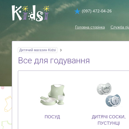
(097) 472-04-26
Головна сторінка
Служба пі
Дитячий магазин Kidsi
Все для годування
ПОСУД
ДИТЯЧІ СОСКИ,
ПУСТУНЦІ