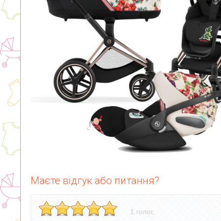
Маєте відгук або питання?
1 голос