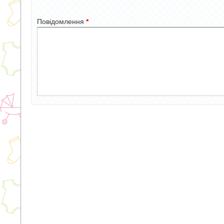
Повідомлення
*