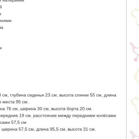
 натирание
й
о
мнями
ла
x
 см, глубина сиденья 23 см, высота спинки 55 см, длина
о места 95 см.
на 76 см, ширина 30 см, высота борта 20 см.
 передние 19 см. расстояние между передними колёсами
сами 57,5 см
ширина 57,5 см, длина 95,5 см, высота 31 см.