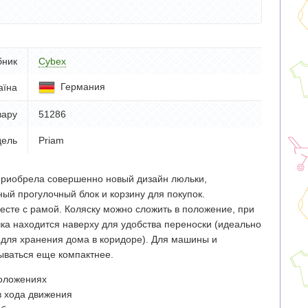
бник
Cybex
Германия
аїна
вару
51286
ель
Priam
риобрела совершенно новый дизайн люльки,
ый прогулочный блок и корзину для покупок.
есте с рамой. Коляску можно сложить в положение, при
чка находится наверху для удобства переноски (идеально
и для хранения дома в коридоре). Для машины и
ываться еще компактнее.
положениях
в хода движения