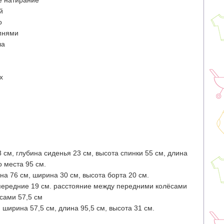
 натирание
й
о
мнями
ла
x
 см, глубина сиденья 23 см, высота спинки 55 см, длина
о места 95 см.
на 76 см, ширина 30 см, высота борта 20 см.
 передние 19 см. расстояние между передними колёсами
сами 57,5 см
ширина 57,5 см, длина 95,5 см, высота 31 см.