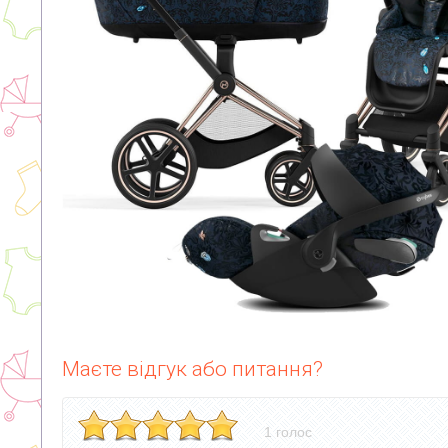
Маєте відгук або питання?
1 голос