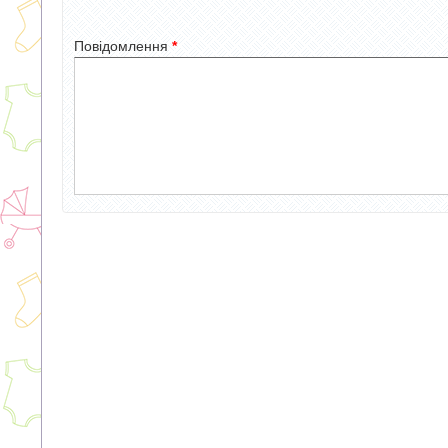
Повідомлення
*