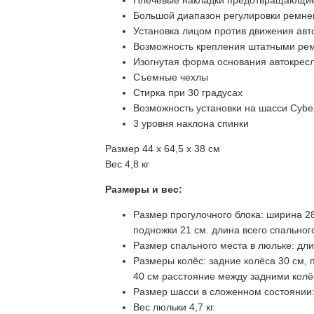
Плечевые накладки предотвращающие
Большой диапазон регулировки ремне
Установка лицом против движения авт
Возможность крепления штатными ре
Изогнутая форма основания автокрес
Съемные чехлы
Стирка при 30 градусах
Возможность установки на шасси Cybe
3 уровня наклона спинки
Размер 44 х 64,5 х 38 см
Вес 4,8 кг
Размеры и вес:
Размер прогулочного блока: ширина 28
подножки 21 см. длина всего спальног
Размер спального места в люльке: дли
Размеры колёс: задние колёса 30 см,
40 см расстояние между задними колё
Размер шасси в сложенном состоянии: 
Вес люльки 4,7 кг.