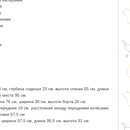
 натирание
й
о
мнями
ла
x
 см, глубина сиденья 23 см, высота спинки 55 см, длина
о места 95 см.
на 76 см, ширина 30 см, высота борта 20 см.
 передние 19 см. расстояние между передними колёсами
сами 57,5 см
ширина 57,5 см, длина 95,5 см, высота 31 см.