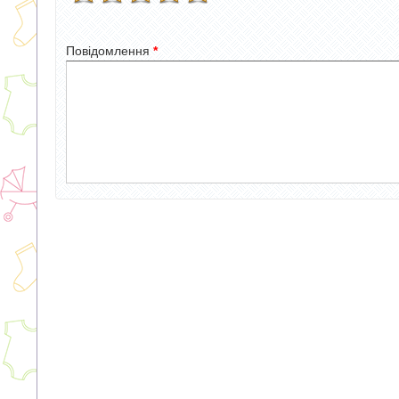
Повідомлення
*