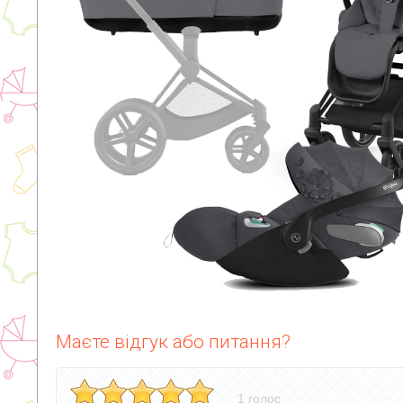
Маєте відгук або питання?
1 голос