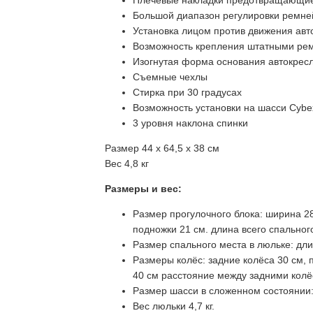
Плечевые накладки предотвращающие
Большой диапазон регулировки ремне
Установка лицом против движения авт
Возможность крепления штатными ре
Изогнутая форма основания автокрес
Съемные чехлы
Стирка при 30 градусах
Возможность установки на шасси Cybe
3 уровня наклона спинки
Размер 44 х 64,5 х 38 см
Вес 4,8 кг
Размеры и вес:
Размер прогулочного блока: ширина 28
подножки 21 см. длина всего спальног
Размер спального места в люльке: дли
Размеры колёс: задние колёса 30 см,
40 см расстояние между задними колё
Размер шасси в сложенном состоянии: 
Вес люльки 4,7 кг.