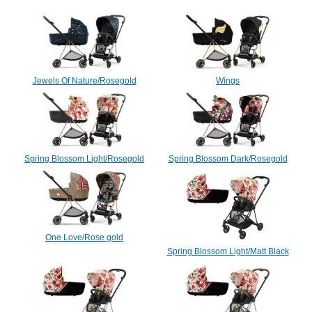
Jewels Of Nature/Rosegold
Wings
Spring Blossom Light/Rosegold
Spring Blossom Dark/Rosegold
One Love/Rose gold
Spring Blossom Light/Matt Black