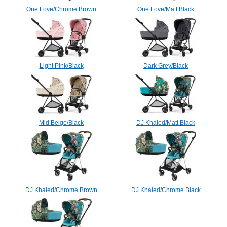
One Love/Chrome Brown
One Love/Matt Black
Light Pink/Black
Dark Grey/Black
Mid Beige/Black
DJ Khaled/Matt Black
DJ Khaled/Chrome Brown
DJ Khaled/Chrome Black