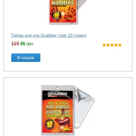
Грілка для рук Grabber (гріє 10 годин)
115
65
грн.
В кошик