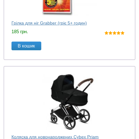
Грілка для ніг Grabber (гріє 5+ годин)
185
грн.
В кошик
Коляска для новонароджених Cybex Priam