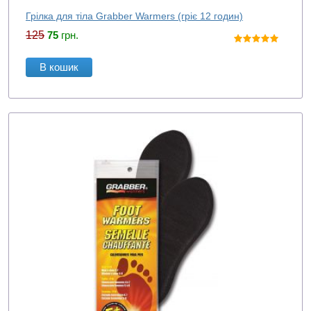
Грілка для тіла Grabber Warmers (гріє 12 годин)
125
75
грн.
В кошик