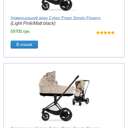
Універсальний візок Cybex Priam Simply Flowers
(Light Pink/Matt black)
59700
грн.
В кошик