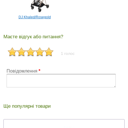
DJ Khaled/Rosegold
Маєте відгук або питання?
1 голос
Повідомлення
*
Ще популярні товари