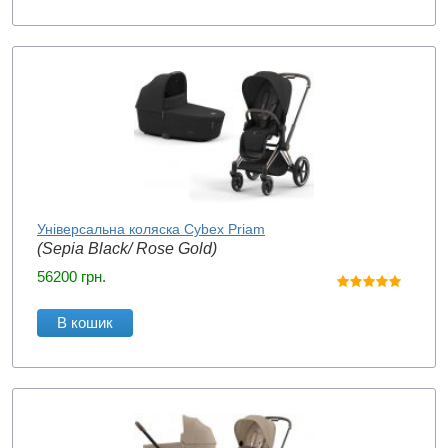
Універсальна коляска Cybex Priam
(Sepia Black/ Rose Gold)
56200
грн.
В кошик