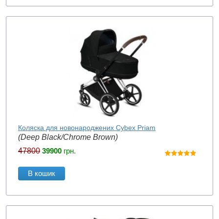
Коляска для новонароджених Cybex Priam
(Deep Black/Chrome Brown)
47800
39900
грн.
В кошик