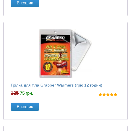
В кошик
Грілка для тіла Grabber Warmers (гріє 12 годин)
125
75
грн.
В кошик