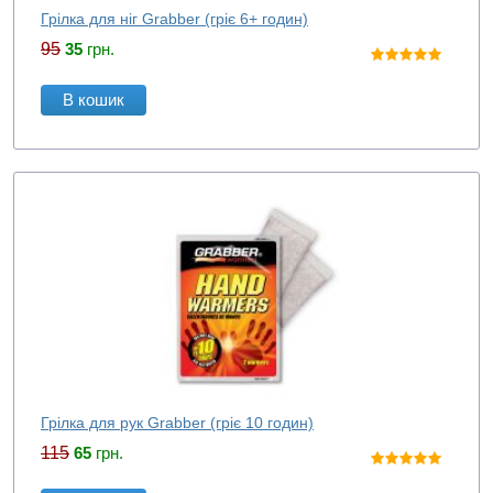
Грілка для ніг Grabber (гріє 6+ годин)
95
35
грн.
В кошик
Грілка для рук Grabber (гріє 10 годин)
115
65
грн.