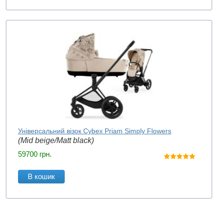
Універсальний візок Cybex Priam Simply Flowers
(Mid beige/Matt black)
59700
грн.
В кошик