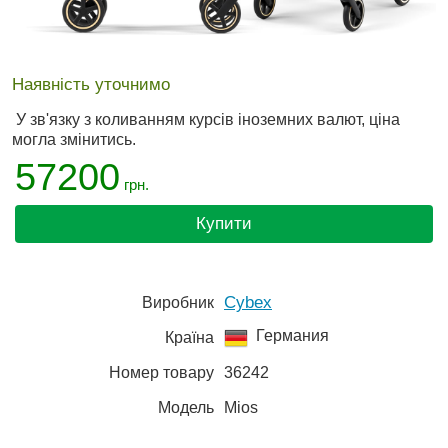
Наявність уточнимо
У зв'язку з коливанням курсів іноземних валют, ціна
могла змінитись.
57200
грн.
Купити
Cybex
Виробник
Германия
Країна
Номер товару
36242
Модель
Mios