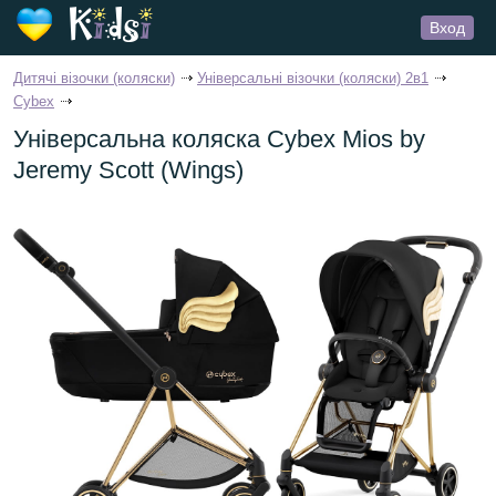
Вход
Дитячі візочки (коляски)
Універсальні візочки (коляски) 2в1
Cybex
Універсальна коляска Cybex Mios by
Jeremy Scott (Wings)