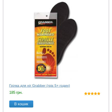
Грілка для ніг Grabber (гріє 5+ годин)
185
грн.
В кошик