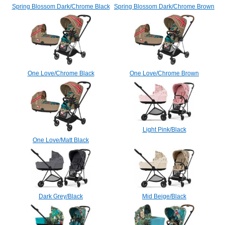
Spring Blossom Dark/Chrome Black
Spring Blossom Dark/Chrome Brown
One Love/Chrome Black
One Love/Chrome Brown
Light Pink/Black
One Love/Matt Black
Dark Grey/Black
Mid Beige/Black