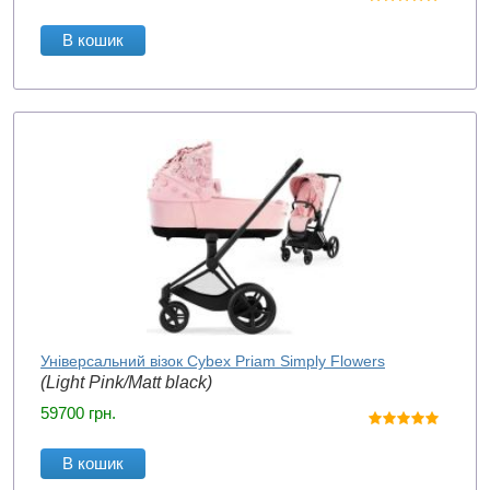
В кошик
Універсальний візок Cybex Priam Simply Flowers
(Light Pink/Matt black)
59700
грн.
В кошик