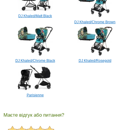
DJ Khaled/Matt Black
DJ Khaled/Chrome Brown
DJ Khaled/Chrome Black
DJ Khaled/Rosegold
Parisienne
Маєте відгук або питання?