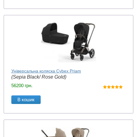
Універсальна коляска Cybex Priam
(Sepia Black/ Rose Gold)
56200
грн.
В кошик