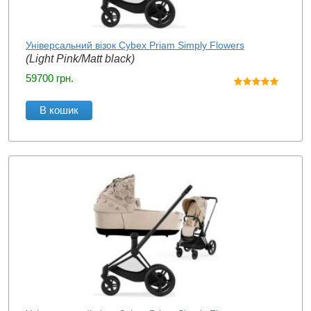
Універсальний візок Cybex Priam Simply Flowers
(Light Pink/Matt black)
59700
грн.
В кошик