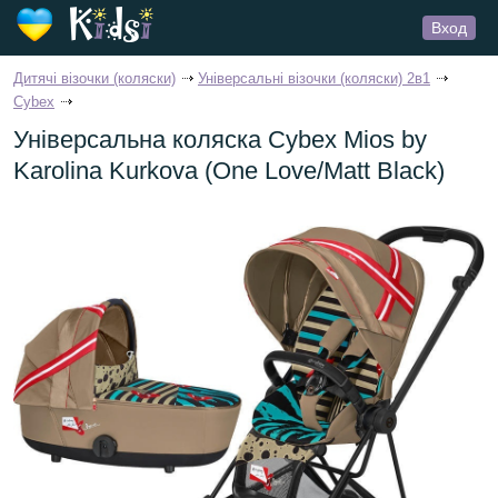
Вход
Дитячі візочки (коляски)
Універсальні візочки (коляски) 2в1
Cybex
Універсальна коляска Cybex Mios by
Karolina Kurkova (One Love/Matt Black)