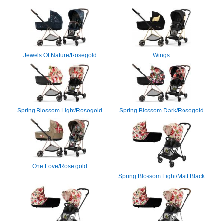
Jewels Of Nature/Rosegold
Wings
Spring Blossom Light/Rosegold
Spring Blossom Dark/Rosegold
One Love/Rose gold
Spring Blossom Light/Matt Black