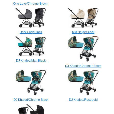
One Love/Chrome Brown
Dark Grey/Black
Mid Beige/Black
DJ Khaled/Matt Black
DJ Khaled/Chrome Brown
DJ Khaled/Chrome Black
DJ Khaled/Rosegold