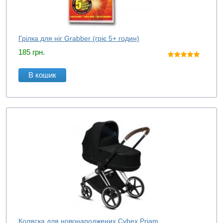
Грілка для ніг Grabber (гріє 5+ годин)
185
грн.
В кошик
Коляска для новонароджених Cybex Priam