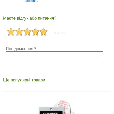
Parisienne
Маєте відгук або питання?
1 голос
Повідомлення
*
Ще популярні товари