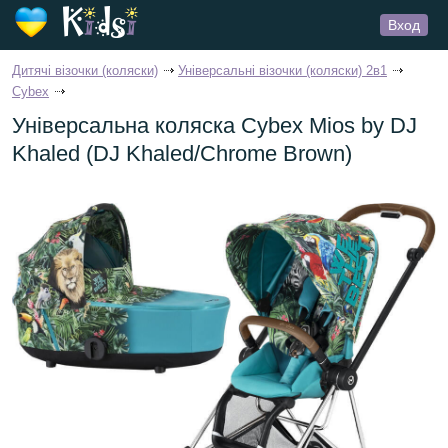
Вход
Дитячі візочки (коляски)
Універсальні візочки (коляски) 2в1
Cybex
Універсальна коляска Cybex Mios by DJ
Khaled (DJ Khaled/Chrome Brown)