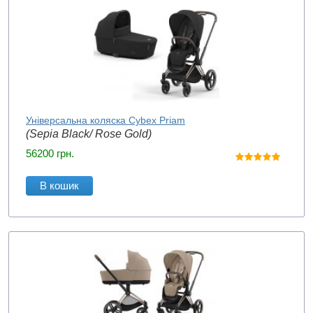
Універсальна коляска Cybex Priam
(Sepia Black/ Rose Gold)
56200
грн.
В кошик