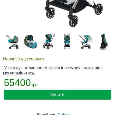
Наявність уточнимо
У зв'язку з коливанням курсів іноземних валют, ціна
могла змінитись.
55400
грн.
Купити
Cybex
Виробник