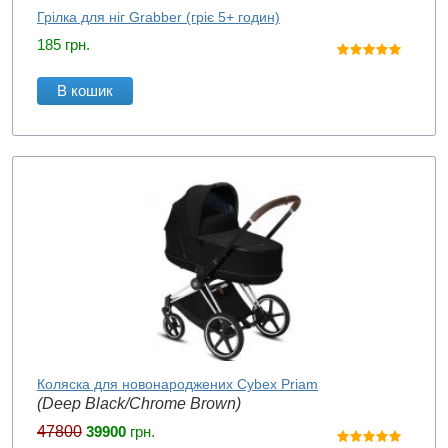
Грілка для ніг Grabber (гріє 5+ годин)
185
грн.
В кошик
Коляска для новонароджених Cybex Priam
(Deep Black/Chrome Brown)
47800
39900
грн.