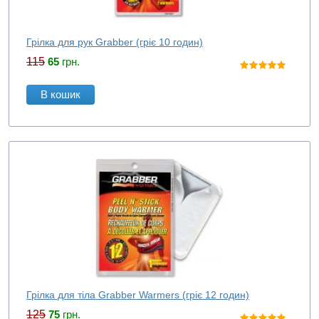
Грілка для рук Grabber (гріє 10 годин)
115
65
грн.
В кошик
Грілка для тіла Grabber Warmers (гріє 12 годин)
125
75
грн.