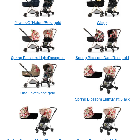
Jewels Of Nature/Rosegold
Wings
Spring Blossom Light/Rosegold
Spring Blossom Dark/Rosegold
One Love/Rose gold
Spring Blossom Light/Matt Black