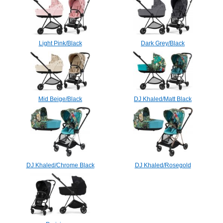
Light Pink/Black
Dark Grey/Black
Mid Beige/Black
DJ Khaled/Matt Black
DJ Khaled/Chrome Black
DJ Khaled/Rosegold