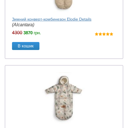
Зимний конверт-комбинезон Elodie Details
(Alcantara)
4300
3870
грн.
В кошик