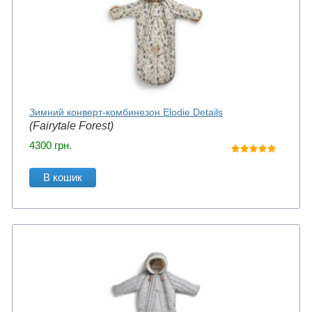
Зимний конверт-комбинезон Elodie Details
(Fairytale Forest)
4300
грн.
В кошик