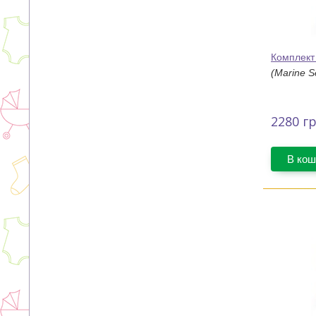
Комплект
(Marine S
2280
гр
В кош