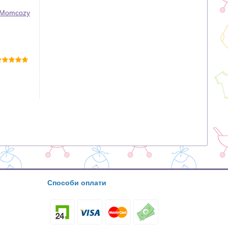
 Momcozy
Способи оплати