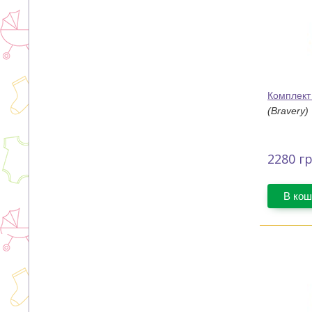
Комплект
(Bravery)
2280
гр
В кош