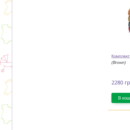
Комплект
(Brown)
2280
гр
В кош