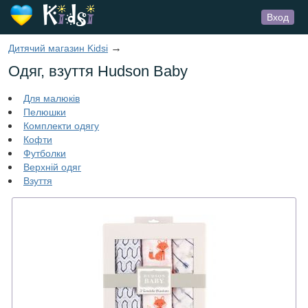
Вход
→
Дитячий магазин Kidsi
Одяг, взуття Hudson Baby
Для малюків
Пелюшки
Комплекти одягу
Кофти
Футболки
Верхній одяг
Взуття