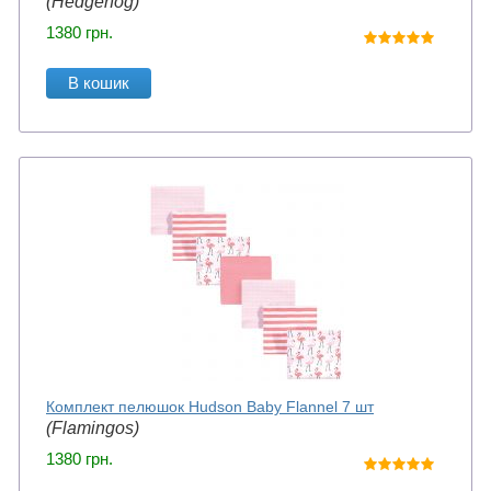
(Hedgehog)
1380
грн.
В кошик
Комплект пелюшок Hudson Baby Flannel 7 шт
(Flamingos)
1380
грн.