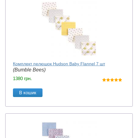
Комплект пелюшок Hudson Baby Flannel 7 шт
(Bumble Bees)
1380
грн.
В кошик