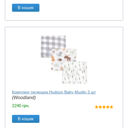
В кошик
Комплект пелюшок Hudson Baby Muslin 3 шт
(Woodland)
2240
грн.
В кошик