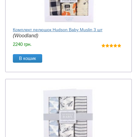
Комплект пелюшок Hudson Baby Muslin 3 шт
(Woodland)
2240
грн.
В кошик