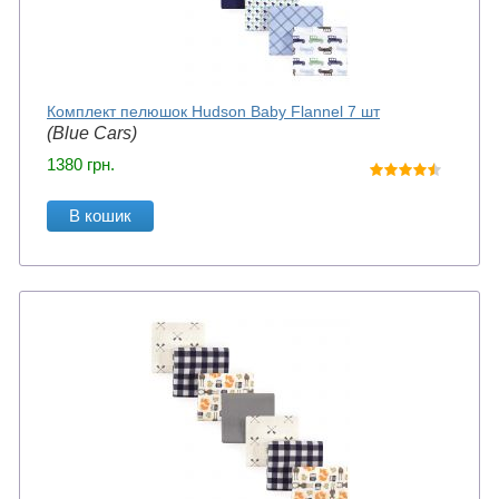
Комплект пелюшок Hudson Baby Flannel 7 шт
(Blue Cars)
1380
грн.
В кошик