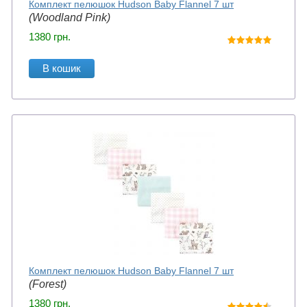
Комплект пелюшок Hudson Baby Flannel 7 шт
(Woodland Pink)
1380
грн.
В кошик
Комплект пелюшок Hudson Baby Flannel 7 шт
(Forest)
1380
грн.