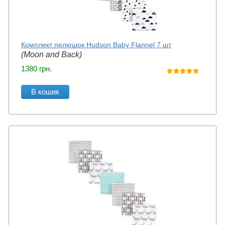
Комплект пелюшок Hudson Baby Flannel 7 шт
(Moon and Back)
1380
грн.
В кошик