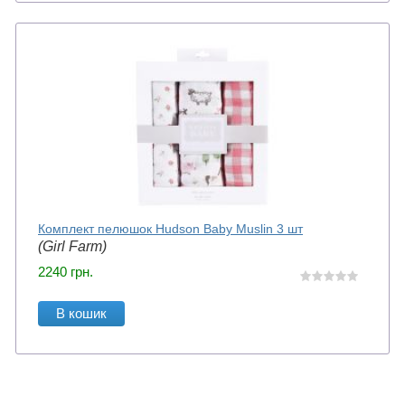
Комплект пелюшок Hudson Baby Muslin 3 шт
(Girl Farm)
2240
грн.
В кошик