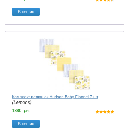
В кошик
Комплект пелюшок Hudson Baby Flannel 7 шт
(Lemons)
1380
грн.
В кошик