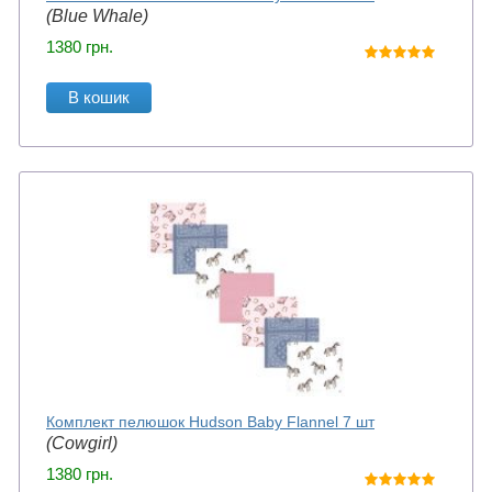
(Blue Whale)
1380
грн.
В кошик
Комплект пелюшок Hudson Baby Flannel 7 шт
(Cowgirl)
1380
грн.