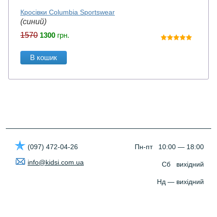
Кросівки Columbia Sportswear
(синий)
1570
1300
грн.
В кошик
(097) 472-04-26
Пн-пт 10:00 — 18:00
info@kidsi.com.ua
Сб вихідний
Нд — вихідний