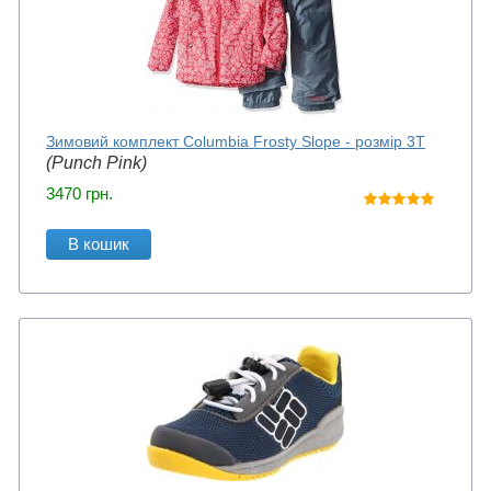
Зимовий комплект Columbia Frosty Slope - розмір 3Т
(Punch Pink)
3470
грн.
В кошик